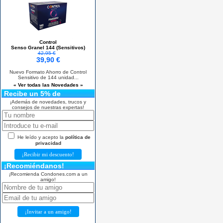
Control
Senso Granel 144 (Sensitivos)
42,95 €
39,90 €
Nuevo Formato Ahorro de Control
Sensitivo de 144 unidad...
« Ver todas las Novedades »
Recibe un 5% de
descuento
¡Además de novedades, trucos y
consejos de nuestras expertas!
He leído y acepto la
política de
privacidad
¡Recomiéndanos!
¡Recomienda Condones.com a un
amigo!