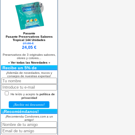
Pasante
Pasante Preservativos Sabores
Tropical 144 Unidades
27,90 €
24,05 €
Preservativos de 3 originales sabores,
olores y colores...
« Ver todas las Novedades »
Recibe un 5% de
descuento
¡Además de novedades, trucos y
consejos de nuestras expertas!
He leído y acepto la
política de
privacidad
¡Recomiéndanos!
¡Recomienda Condones.com a un
amigo!