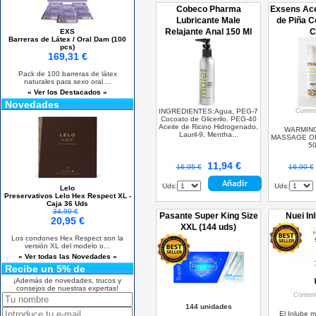
Cobeco Pharma
Exsens Ace
Lubricante Male
de Piña C
Relajante Anal 150 Ml
C
EXS
Barreras de Látex / Oral Dam (100
pcs)
169,31 €
Pack de 100 barreras de látex
naturales para sexo oral ...
« Ver los Destacados »
Novedades
INGREDIENTES:Agua, PEG-7
Conten
Cocoato de Glicerilo, PEG-40
Aceite de Ricino Hidrogenado,
WARMIN
Lauril-9, Mentha...
MASSAGE OI
50
11,94 €
16,95 €
16,90 €
Uds:
Uds:
Lelo
Preservativos Lelo Hex Respect XL -
Caja 36 Uds
34,90 €
Pasante Super King Size
Nuei In
20,95 €
XXL (144 uds)
Los condones Hex Respect son la
versión XL del modelo o...
« Ver todas las Novedades »
Recibe un 5% de
descuento
¡Además de novedades, trucos y
consejos de nuestras expertas!
Conten
144 unidades
El Inlube m