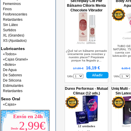
Secretplay Clit Pwr
Body Ars
Femeninos
Bálsamo Clítoris Menta
Agu
Finos
Chocolate Vibrador
Fosforescentes
Retardantes
Sin Látex
Surtidos
XL (Grandes)
Conten
XS (Ajustados)
Ancho:
120mm.
TUBO GE
Lubricantes
NATURAL 75M
¿Qué tal un bálsamo pensado
cuenta con 
«Todos»
únicamente para nosotras y
lubricación gr
nuestro placer? Prepárate
«Cajas Granel»
porque ha llegado p...
«Botes»
16,19 €
17,99 €
6,95 €
De Agua
De Sabores
Uds:
Uds:
De Silicona
Estimulantes
Durex Performax - Mutual
Uniq Multi 
Retardantes
Climax (12 uds.)
Sin Late
Sexo Oral
«Cajas»
Envío en 24h
2,99€
12 unidades
Grosor
Desde