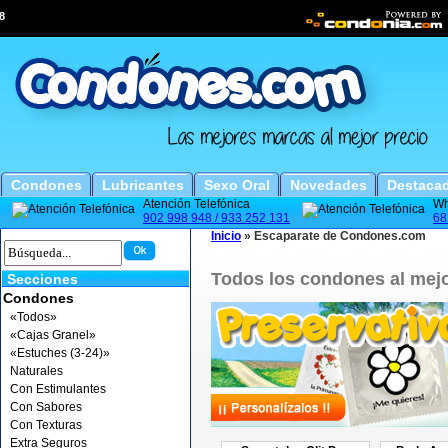
8
Condones
Lubricantes
Sexo Oral
Novedades
Destaca
Atención Telefónica
Wh
902 998 948 / 933 252 131
68
Inicio
»
Escaparate de Condones.com
Todos los condones al mejo
Secciones
Condones
«Todos»
«Cajas Granel»
«Estuches (3-24)»
Naturales
Con Estimulantes
Con Sabores
Con Texturas
Extra Seguros