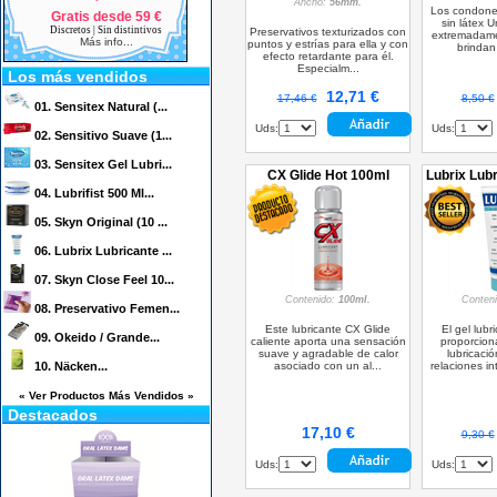
Ancho:
56mm.
Los condone
Gratis desde 59 €
sin látex 
Discretos | Sin distintivos
Preservativos texturizados con
extremadame
Más info...
puntos y estrías para ella y con
brindan
efecto retardante para él.
Especialm...
Los más vendidos
12,71 €
17,46 €
8,50 €
01.
Sensitex Natural (...
Uds:
Uds:
02.
Sensitivo Suave (1...
03.
Sensitex Gel Lubri...
CX Glide Hot 100ml
Lubrix Lub
04.
Lubrifist 500 Ml...
05.
Skyn Original (10 ...
06.
Lubrix Lubricante ...
07.
Skyn Close Feel 10...
Contenido:
100ml.
Conten
08.
Preservativo Femen...
Este lubricante CX Glide
El gel lub
09.
Okeido / Grande...
caliente aporta una sensación
proporcion
suave y agradable de calor
lubricació
10.
Näcken...
asociado con un al...
relaciones in
« Ver Productos Más Vendidos »
Destacados
17,10 €
9,30 €
Uds:
Uds: