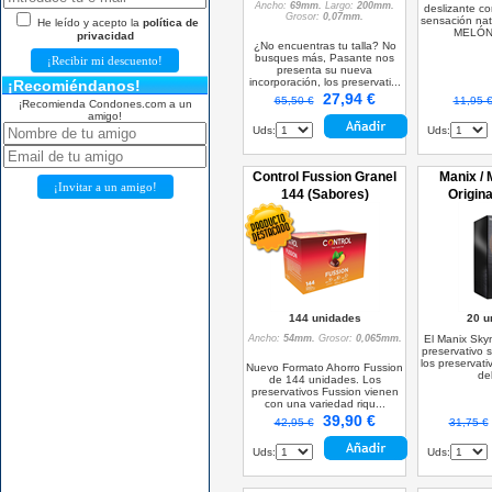
Ancho:
69mm.
Largo:
200mm.
deslizante c
Grosor:
0,07mm.
sensación nat
He leído y acepto la
política de
MELÓN. 
privacidad
¿No encuentras tu talla? No
busques más, Pasante nos
presenta su nueva
incorporación, los preservati...
¡Recomiéndanos!
27,94 €
65,50 €
11,95 
¡Recomienda Condones.com a un
amigo!
Uds:
Uds:
Control Fussion Granel
Manix /
144 (Sabores)
Origina
144 unidades
20 u
Ancho:
54mm.
Grosor:
0,065mm.
El Manix Skyn
preservativo s
los preservat
Nuevo Formato Ahorro Fussion
del
de 144 unidades. Los
preservativos Fussion vienen
con una variedad riqu...
39,90 €
42,95 €
31,75 €
Uds:
Uds: