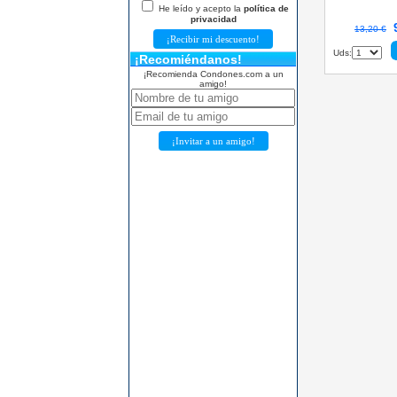
He leído y acepto la
política de
privacidad
13,20 €
Uds:
¡Recomiéndanos!
¡Recomienda Condones.com a un
amigo!