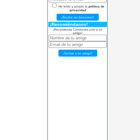
He leído y acepto la
política de
privacidad
¡Recomiéndanos!
¡Recomienda Condones.com a un
amigo!