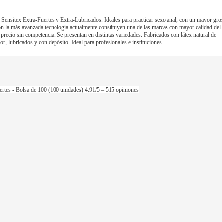
 Sensitex Extra-Fuertes y Extra-Lubricados. Ideales para practicar sexo anal, con un mayor gro
n la más avanzada tecnología actualmente constituyen una de las marcas con mayor calidad del
precio sin competencia. Se presentan en distintas variedades. Fabricados con látex natural de
or, lubricados y con depósito. Ideal para profesionales e instituciones.
ertes - Bolsa de 100 (100 unidades)
4.91
/5 –
515
opiniones